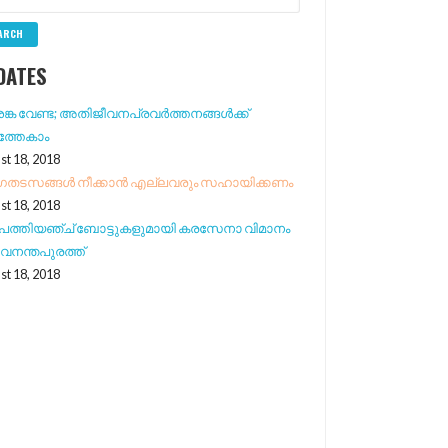
DATES
ക വേണ്ട; അതിജീവനപ്രവര്‍ത്തനങ്ങള്‍ക്ക്
ത്തേകാം
st 18, 2018
‍ഗതടസങ്ങള്‍ നീക്കാന്‍ എല്ലവരും സഹായിക്കണം
st 18, 2018
പത്തിയഞ്ച് ബോട്ടുകളുമായി കരസേനാ വിമാനം
വനന്തപുരത്ത്
st 18, 2018